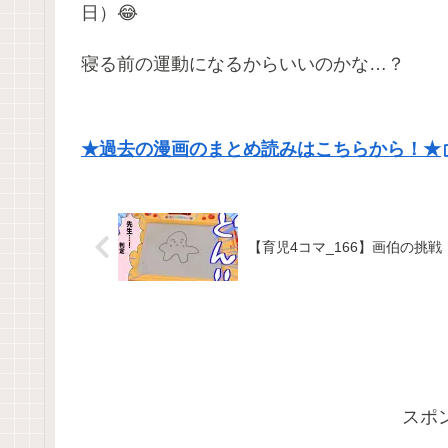
日）😂
寝る前の運動になるからいいのかな…？
★過去の漫画のまとめ読みはこちらから！★
【育児4コマ_166】画伯の挑戦
スポ