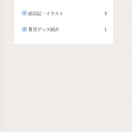
絵日記・イラスト
3
育児グッズ紹介
1