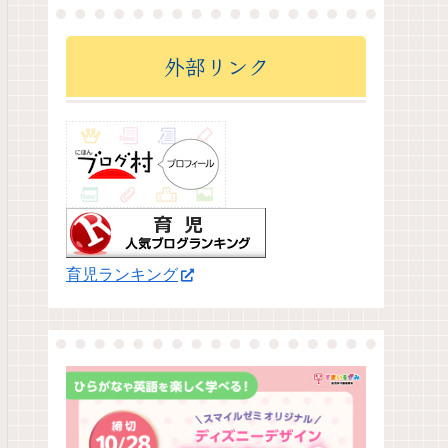
外部リンク
育児ランキング