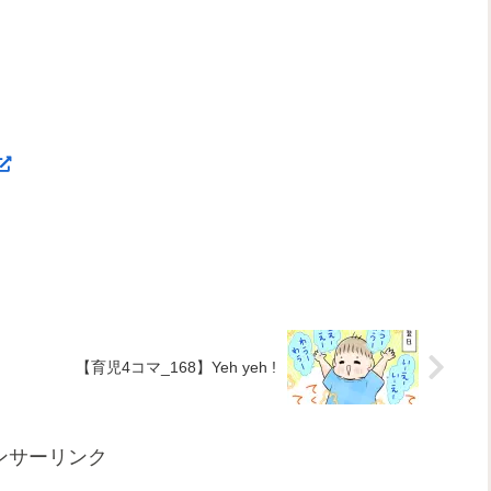
【育児4コマ_168】Yeh yeh !
ンサーリンク