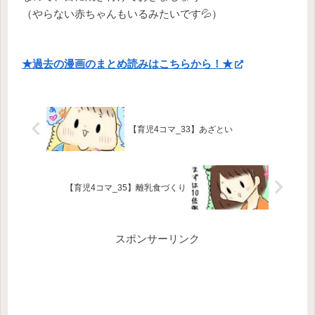
（やらない赤ちゃんもいるみたいです💦）
★過去の漫画のまとめ読みはこちらから！★
【育児4コマ_33】あざとい
【育児4コマ_35】離乳食づくり
スポンサーリンク