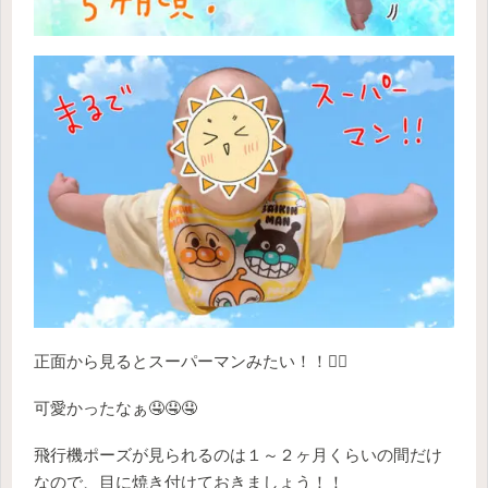
正面から見るとスーパーマンみたい！！🦸‍♂️
可愛かったなぁ🤤🤤🤤
飛行機ポーズが見られるのは１～２ヶ月くらいの間だけ
なので、目に焼き付けておきましょう！！