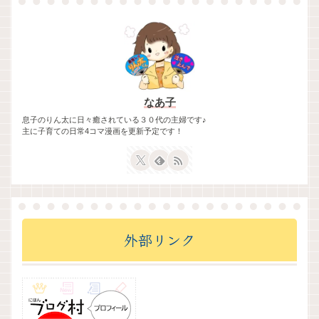
なあ子
息子のりん太に日々癒されている３０代の主婦です♪
主に子育ての日常4コマ漫画を更新予定です！
外部リンク