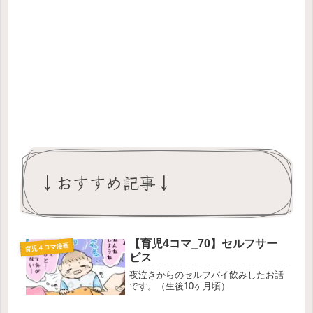
↓おすすめ記事↓
【育児4コマ_70】セルフサー
育児４コマ漫画
ビス
夜泣きからのセルフパイ飲みしたお話
です。（生後10ヶ月頃）