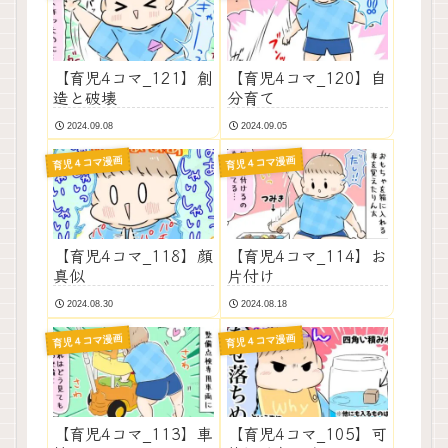
【育児4コマ_121】創
【育児4コマ_120】自
造と破壊
分育て
2024.09.08
2024.09.05
育児４コマ漫画
育児４コマ漫画
【育児4コマ_118】顔
【育児4コマ_114】お
真似
片付け
2024.08.30
2024.08.18
育児４コマ漫画
育児４コマ漫画
【育児4コマ_113】車
【育児4コマ_105】可