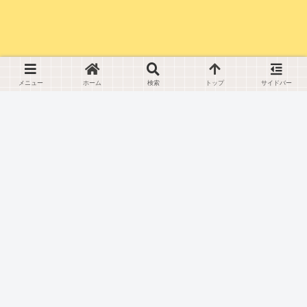
メニュー
ホーム
検索
トップ
サイドバー
りんりん劇場
プライバシーポリシー
免責事項