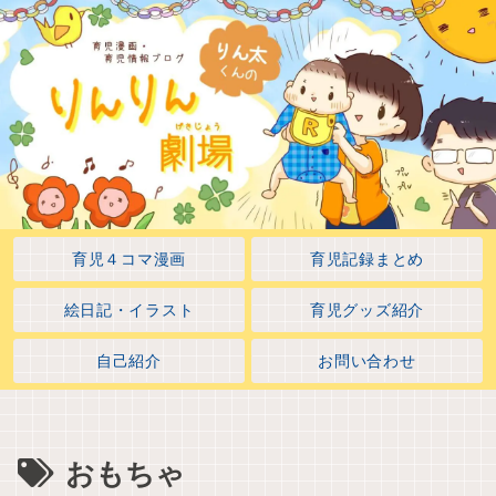
育児４コマ漫画
育児記録まとめ
絵日記・イラスト
育児グッズ紹介
自己紹介
お問い合わせ
おもちゃ