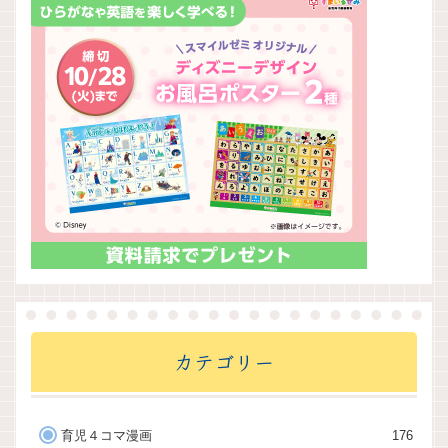
カテゴリー
育児４コマ漫画
176