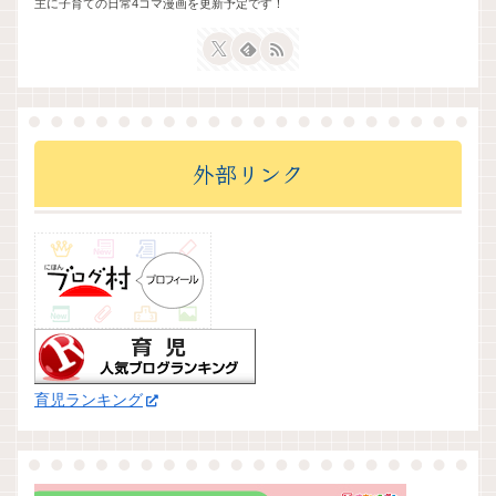
主に子育ての日常4コマ漫画を更新予定です！
外部リンク
育児ランキング