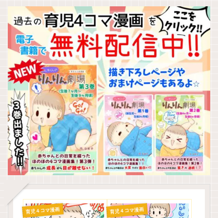
育児４コマ漫画
育児４コマ漫画